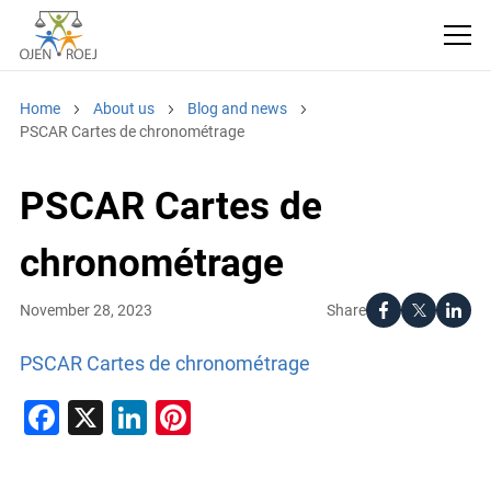
Home
About us
Blog and news
PSCAR Cartes de chronométrage
PSCAR Cartes de
chronométrage
Share
November 28, 2023
PSCAR Cartes de chronométrage
Facebook
X
LinkedIn
Pinterest