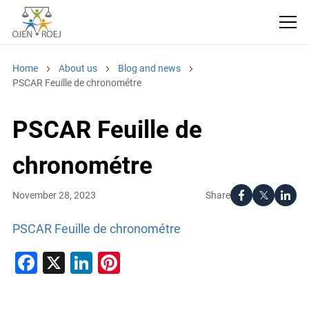
Home
About us
Blog and news
PSCAR Feuille de chronométre
PSCAR Feuille de
chronométre
Share
November 28, 2023
PSCAR Feuille de chronométre
Facebook
X
LinkedIn
Pinterest